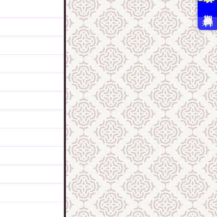
期资料
关闭