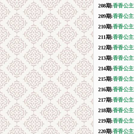
208期:
香香公主
209期:
香香公主
210期:
香香公主
211期:
香香公主
212期:
香香公主
213期:
香香公主
214期:
香香公主
215期:
香香公主
216期:
香香公主
217期:
香香公主
218期:
香香公主
219期:
香香公主
220期:
香香公主