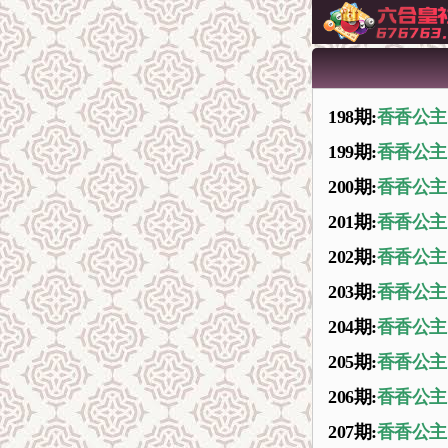
198期:
香香公主
199期:
香香公主
200期:
香香公主
201期:
香香公主
202期:
香香公主
203期:
香香公主
204期:
香香公主
205期:
香香公主
206期:
香香公主
207期:
香香公主