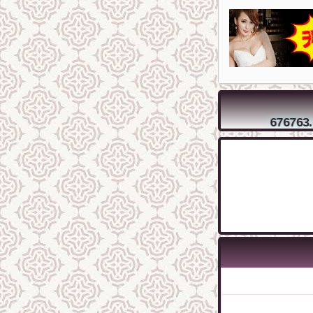
676763