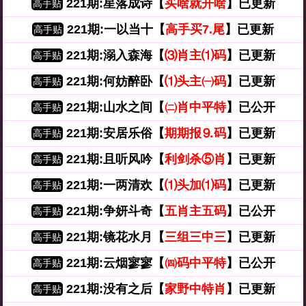
221期:星落成诗【
买啥就开啥
】已更新
高手贴
221期:一以当十【
高手买7.尾
】已更新
高手贴
221期:溺入森海【
⑶肖主⑴码
】已更新
高手贴
221期:何妨醉卧【
⑴头主㈠码
】已更新
高手贴
221期:山水之间【
㈡肖中平特
】已公开
高手贴
221期:安居乐俗【
期期报⒐码
】已更新
高手贴
221期:且听风吟【
利剑杀⑤肖
】已更新
高手贴
221期:一两清欢【
⑴头加⑴码
】已更新
高手贴
221期:争妍斗奇【
五肖主五码
】已公开
高手贴
221期:镜花水月‌【
三组三中三
】已更新
高手贴
221期:云烟寥寥【
㈣码中平特
】已公开
高手贴
221期:没有之后【
家野中特肖
】已更新
高手贴