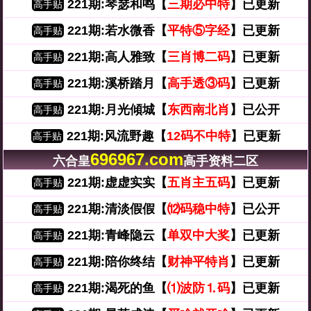
221期:‌琴瑟和鸣【
三期必中特
】已更新
高手贴
221期:若水微香【
平特⑤字经
】已更新
高手贴
221期:高人雅致【
三肖博二码
】已更新
高手贴
221期:溪桥踏月【
高手透③码
】已更新
高手贴
221期:月光傾城【
东西南北肖
】已公开
高手贴
221期:风流野趣【
12码不中特
】已更新
高手贴
696967.com
六合皇
高手资料二区
221期:虚虚实实【
五肖主五码
】已更新
高手贴
221期:清淡假假【
⑿码稳中特
】已公开
高手贴
221期:青峰隐云【
单双中大奖
】已更新
高手贴
221期:陪你终结【
财神平特肖
】已更新
高手贴
221期:渴死的鱼【
⑴波防⒈码
】已更新
高手贴