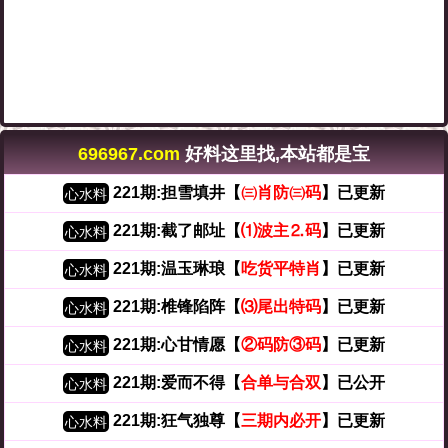
696967.com
好料这里找,本站都是宝
221期:担雪填井【
㈢肖防㈢码
】已更新
心水料
221期:截了邮址【
⑴波主⒉码
】已更新
心水料
221期:温玉琳琅【
吃货平特肖
】已更新
心水料
221期:椎锋陷阵【
⑶尾出特码
】已更新
心水料
221期:心甘情愿【
②码防③码
】已更新
心水料
221期:爱而不得【
合单与合双
】已公开
心水料
221期:狂气独尊【
三期内必开
】已更新
心水料