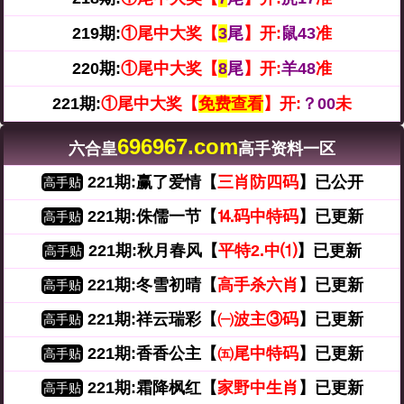
219期:
①尾中大奖【
3
尾
】开:
鼠43
准
220期:
①尾中大奖【
8
尾
】开:
羊48
准
221期:
①尾中大奖【
免费查看
】开:
？00
未
696967.com
六合皇
高手资料一区
221期:赢了爱情【
三肖防四码
】已公开
高手贴
221期:侏儒一节【
⒕码中特码
】已更新
高手贴
221期:秋月春风【
平特2.中⑴
】已更新
高手贴
221期:‌冬雪初晴【
高手杀六肖
】已更新
高手贴
221期:祥云瑞彩【
㈠波主③码
】已更新
高手贴
221期:香香公主【
㈤尾中特码
】已更新
高手贴
221期:霜降枫红【
家野中生肖
】已更新
高手贴