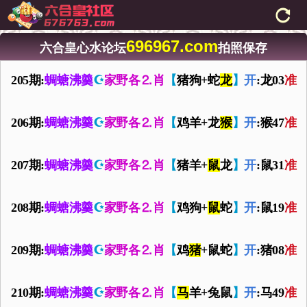
696967.com
六合皇心水论坛
拍照保存
205期:
蜩螗沸羹
☪
家野各⒉肖
【
猪狗+蛇
龙
】
开
:龙03
准
206期:
蜩螗沸羹
☪
家野各⒉肖
【
鸡羊+龙
猴
】
开
:猴47
准
207期:
蜩螗沸羹
☪
家野各⒉肖
【
猪羊+
鼠
龙
】
开
:鼠31
准
208期:
蜩螗沸羹
☪
家野各⒉肖
【
鸡狗+
鼠
蛇
】
开
:鼠19
准
209期:
蜩螗沸羹
☪
家野各⒉肖
【
鸡
猪
+鼠蛇
】
开
:猪08
准
210期:
蜩螗沸羹
☪
家野各⒉肖
【
马
羊+兔鼠
】
开
:马49
准