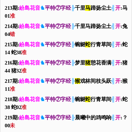
213期:
紛島花音
♞
平特⑦字经
╠
千里
马
蹄扬尘土
╣
开
:马
01
准
214期:
紛島花音
♞
平特⑦字经
╠
千里马蹄扬尘土
╣
开
:兔
04
错
215期:
紛島花音
♞
平特⑦字经
╠
蜿蜒
蛇
行青草间
╣
开
:蛇
14 蛇38
准
216期:
紛島花音
♞
平特⑦字经
╠
梦里
猪
憩花香满
╣
开
:猪
44 猪32
准
217期:
紛島花音
♞
平特⑦字经
╠
猴
戏林间枝头跃
╣
开
:猴
11
准
218期:
紛島花音
♞
平特⑦字经
╠
蜿蜒
蛇
行青草间
╣
开
:蛇
38 蛇02
准
219期:
紛島花音
♞
平特⑦字经
╠
晨曦中的鸡鸣响
╣
开
:？
00
未