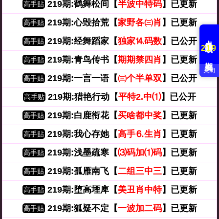
219期:鹤舞松间【
半波中特码
】已更新
高手贴
219期:心毁拾荒【
家野各㈢肖
】已更新
高手贴
点击免费领取
219期:经舞蹈家【
独家⒕码数
】已公开
高手贴
219
219期:青鸟传书【
期期禁四肖
】已更新
高手贴
期资料
关闭
219期:一言一语【
㈢个半单双
】已公开
高手贴
219期:猎艳行动【
平特2.中⑴
】已公开
高手贴
219期:白鹿衔花‌【
买啥都中奖
】已更新
高手贴
219期:我心存她【
高手⒍生肖
】已更新
高手贴
219期:浅墨疏寒【
⑶码加⑴码
】已更新
高手贴
219期:孤雁南飞【
二组三中三
】已更新
高手贴
219期:堕高堙庳【
美丑肖中特
】已更新
高手贴
219期:狐疑不定【
一波加二码
】已更新
高手贴