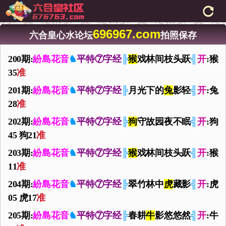
696967.com
六合皇心水论坛
拍照保存
200期:
紛島花音
♞
平特⑦字经
╠
猴
戏林间枝头跃
╣
开
:猴
35
准
201期:
紛島花音
♞
平特⑦字经
╠
月光下的
兔
影轻
╣
开
:兔
28
准
202期:
紛島花音
♞
平特⑦字经
╠
狗
守故园夜不眠
╣
开
:狗
45 狗21
准
203期:
紛島花音
♞
平特⑦字经
╠
猴
戏林间枝头跃
╣
开
:猴
11
准
204期:
紛島花音
♞
平特⑦字经
╠
翠竹林中
虎
藏影
╣
开
:虎
05 虎17
准
205期:
紛島花音
♞
平特⑦字经
╠
春耕
牛
影悠悠然
╣
开
:牛