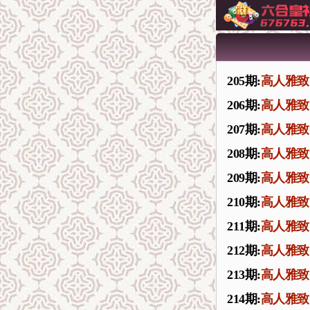
205期:
高人雅致
206期:
高人雅致
207期:
高人雅致
208期:
高人雅致
209期:
高人雅致
210期:
高人雅致
211期:
高人雅致
212期:
高人雅致
213期:
高人雅致
214期:
高人雅致