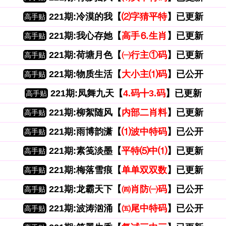
221期:冷漠的我【
⑵字猜平特
】已更新
高手贴
221期:我心存她【
高手⒍生肖
】已更新
高手贴
221期:荷塘月色【
㈠行主①码
】已更新
高手贴
221期:物质生活【
大小主⑴码
】已公开
高手贴
221期:凤舞九天【
4.码╋3.码
】已更新
高手贴
221期:柳絮随风【
内部二肖料
】已更新
高手贴
221期:雨博韵潇【
⑴波中特码
】已公开
高手贴
221期:素笺淡墨【
平特⑸中⑴
】已更新
高手贴
221期:梅落雪痕【
单单双双数
】已更新
高手贴
221期:龙霸天下【
㈣肖防㈠码
】已公开
高手贴
221期:波涛汹涌【
㈤尾中特码
】已公开
高手贴