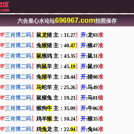
696967.com
六合皇心水论坛
拍照保存
〠
三肖博二码
〖
鼠
龙
猪 主：31.27
〗
开
:龙03
准
〠
三肖博二码
〖
兔
猴
猪 主：40.
47
〗
开
:猴47
准
〠
三肖博二码
〖
鼠
猴鸡 主：43.35
〗
开
:鼠31
准
〠
三肖博二码
〖
狗
鼠
羊 主：45.
19
〗
开
:鼠19
准
〠
三肖博二码
〖
兔
猪
羊 主：28.44
〗
开
:猪08
准
〠
三肖博二码
〖
马
蛇羊 主：25.26
〗
开
:马49
准
〠
三肖博二码
〖
鼠猴兔 主：19.23
〗
开
:马01
错
〠
三肖博二码
〖
猴狗
牛
主：35.09
〗
开
:牛06
准
〠
三肖博二码
〖
鸡羊
猴
主：10.24
〗
开
:猴35
准
〠
三肖博二码
〖
鸡
兔
龙 主：22.
04
〗
开
:兔04
准