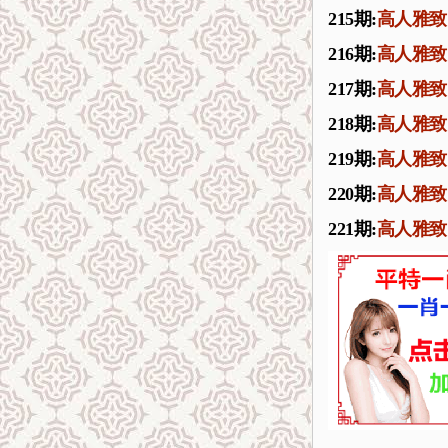
215期:
高人雅致
216期:
高人雅致
217期:
高人雅致
218期:
高人雅致
219期:
高人雅致
220期:
高人雅致
221期:
高人雅致