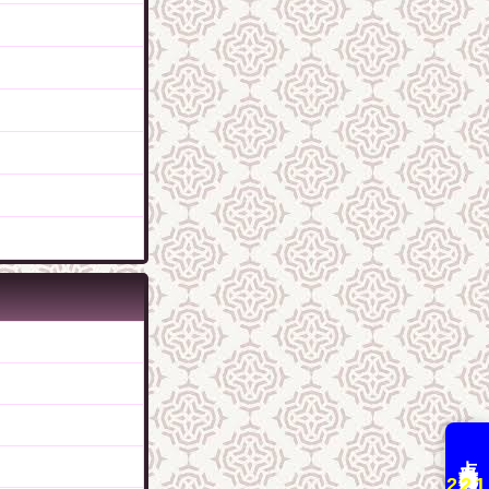
点击免费领取
221