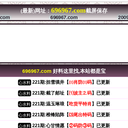
696967.com
(最新)网址：
截屏保存
.com
696967.com
200
696967.com
好料这里找,本站都是宝
221期:担雪填井【
㈢肖防㈢码
】已更新
心水料
221期:截了邮址【
⑴波主⒉码
】已更新
心水料
221期:温玉琳琅【
吃货平特肖
】已更新
心水料
221期:椎锋陷阵【
⑶尾出特码
】已更新
心水料
221期:心甘情愿【
②码防③码
】已更新
心水料