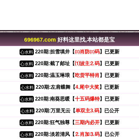
696967.com
好料这里找,本站都是宝
220期:担雪填井【
㈢肖防㈢码
】已更新
心水料
220期:截了邮址【
⑴波主⒉码
】已更新
心水料
220期:温玉琳琅【
吃货平特肖
】已更新
心水料
220期:左肩蝶舞【
4.尾中大奖
】已更新
心水料
220期:南葵思暖【
十五码爆特
】已更新
心水料
220期:万里无云【
单双主3.码
】已公开
心水料
220期:狂气独尊【
三期内必开
】已更新
心水料
220期:淡若清风【
⒉肖加⒊码
】已公开
心水料