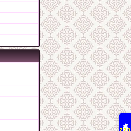
点击免费领取
220