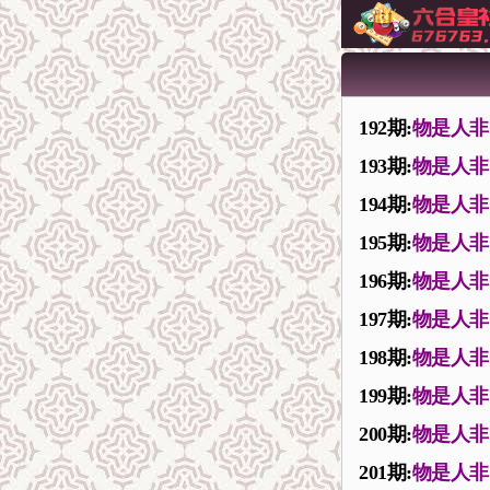
192期:
物是人非
193期:
物是人非
194期:
物是人非
195期:
物是人非
196期:
物是人非
197期:
物是人非
198期:
物是人非
199期:
物是人非
200期:
物是人非
201期:
物是人非