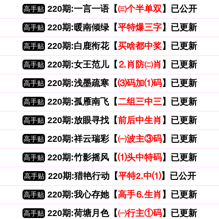
220期:一言一语【
㈢个半单双
】已公开
高手贴
220期:暖南倾绿【
平特爆三字
】已更新
高手贴
220期:白鹿衔花‌【
买啥都中奖
】已更新
高手贴
220期:女王范儿【
⒉肖防㈡肖
】已更新
高手贴
220期:浅墨疏寒【
⑶码加⑴码
】已更新
高手贴
220期:孤雁南飞【
二组三中三
】已更新
高手贴
220期:放眼寻找【
前后中生肖
】已更新
高手贴
220期:祥云瑞彩【
㈠波主③码
】已更新
高手贴
220期:竹影摇风【
⑴头中特码
】已更新
高手贴
220期:猎艳行动【
平特2.中⑴
】已公开
高手贴
220期:我心存她【
高手⒍生肖
】已更新
高手贴
220期:荷塘月色【
㈠行主①码
】已更新
高手贴