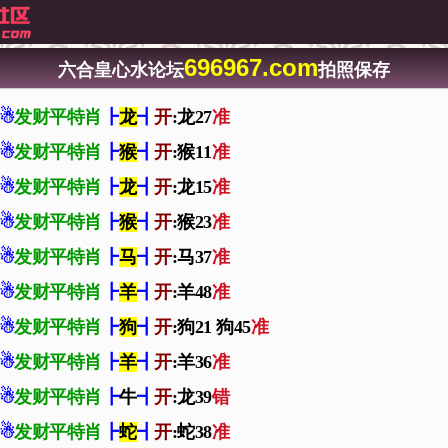
696967.com
六合皇心水论坛
拍照保存
☃
发财平特肖
┣
龙
┫
开
:龙27
准
☃
发财平特肖
┣
猴
┫
开
:猴11
准
☃
发财平特肖
┣
龙
┫
开
:龙15
准
☃
发财平特肖
┣
猴
┫
开
:猴23
准
☃
发财平特肖
┣
马
┫
开
:马37
准
☃
发财平特肖
┣
羊
┫
开
:羊48
准
☃
发财平特肖
┣
狗
┫
开
:狗21 狗45
准
☃
发财平特肖
┣
羊
┫
开
:羊36
准
☃
发财平特肖
┣
牛
┫
开
:龙39
错
☃
发财平特肖
┣
蛇
┫
开
:蛇38
准