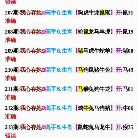
错误
207期:
我心存她
⛋
高手⒍生肖
【
狗虎牛龙
鼠
猴
】
开
:鼠31
准确
208期:
我心存她
⛋
高手⒍生肖
【
蛇
鼠
龙马羊虎
】
开
:鼠19
准确
209期:
我心存她
⛋
高手⒍生肖
【
猪
马虎牛蛇羊
】
开
:猪08
准确
210期:
我心存她
⛋
高手⒍生肖
【
马
狗鼠猪牛兔
】
开
:马49
准确
211期:
我心存她
⛋
高手⒍生肖
【
马
猴兔狗牛龙
】
开
:马01
准确
212期:
我心存她
⛋
高手⒍生肖
【
鸡
牛
兔马狗猪
】
开
:牛06
准确
213期:
我心存她
⛋
高手⒍生肖
【
鼠蛇兔马龙牛
】
开
:猴35
错误