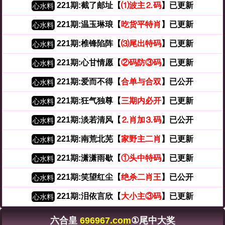
221期:截了邮址【
⑴波主⒉码
】已更新
心水料
221期:温玉琳琅【
吃货平特肖
】已更新
心水料
221期:椎锋陷阵【
⑶尾出特码
】已更新
心水料
221期:心甘情愿【
②码防③码
】已更新
心水料
221期:爱而不得【
合单与合双
】已公开
心水料
221期:狂气独尊【
三期内必开
】已更新
心水料
221期:淡若清风【
⒉肖加⒊码
】已公开
心水料
221期:南荒北芜【
家野主二肖
】已更新
心水料
221期:潇潇雨歇【
①头中特码
】已更新
心水料
221期:笑望红尘【
绝杀二肖王
】已公开
心水料
221期:泪依言欣【
大小主③码
】已更新
心水料
六合皇
696967.com
①尾中大奖