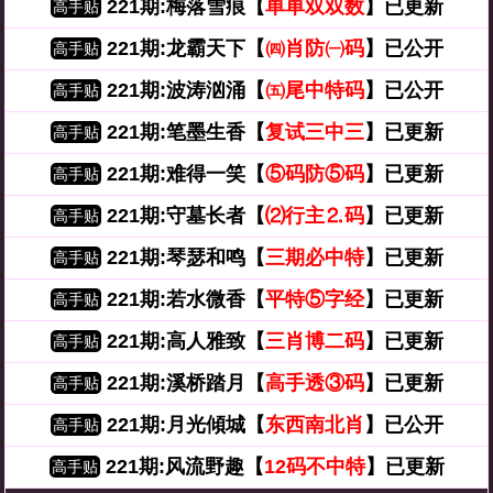
221期:梅落雪痕【
单单双双数
】已更新
高手贴
221期:龙霸天下【
㈣肖防㈠码
】已公开
高手贴
221期:波涛汹涌【
㈤尾中特码
】已公开
高手贴
221期:笔墨生香【
复试三中三
】已更新
高手贴
221期:难得一笑【
⑤码防⑤码
】已更新
高手贴
221期:守墓长者【
⑵行主⒉码
】已更新
高手贴
221期:‌琴瑟和鸣【
三期必中特
】已更新
高手贴
221期:若水微香【
平特⑤字经
】已更新
高手贴
221期:高人雅致【
三肖博二码
】已更新
高手贴
221期:溪桥踏月【
高手透③码
】已更新
高手贴
221期:月光傾城【
东西南北肖
】已公开
高手贴
221期:风流野趣【
12码不中特
】已更新
高手贴