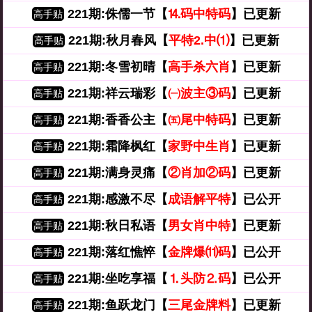
221期:侏儒一节【
⒕码中特码
】已更新
高手贴
221期:秋月春风【
平特2.中⑴
】已更新
高手贴
221期:‌冬雪初晴【
高手杀六肖
】已更新
高手贴
221期:祥云瑞彩【
㈠波主③码
】已更新
高手贴
221期:香香公主【
㈤尾中特码
】已更新
高手贴
221期:霜降枫红【
家野中生肖
】已更新
高手贴
221期:满身灵痛【
②肖加②码
】已更新
高手贴
221期:感激不尽【
成语解平特
】已公开
高手贴
221期:秋日私语‌【
男女肖中特
】已更新
高手贴
221期:落红憔悴【
金牌爆⑾码
】已公开
高手贴
221期:坐吃享福【
⒈头防⒉码
】已公开
高手贴
221期:鱼跃龙门【
三尾金牌料
】已更新
高手贴