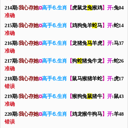
214期:
我心存她
⛋
高手⒍生肖
【
虎鼠龙
兔
猴鸡
】
开
:兔04
准确
215期:
我心存她
⛋
高手⒍生肖
【
鸡狗兔羊
蛇
马
】
开
:蛇14
准确
216期:
我心存她
⛋
高手⒍生肖
【
龙猪兔
马
羊虎
】
开
:马37
准确
217期:
我心存她
⛋
高手⒍生肖
【
狗
蛇
猪兔牛龙
】
开
:蛇26
准确
218期:
我心存她
⛋
高手⒍生肖
【
鼠马猴猪羊蛇
】
开
:虎17
错误
219期:
我心存她
⛋
高手⒍生肖
【
猴狗兔
鼠
猪牛
】
开
:鼠43
准确
220期:
我心存她
⛋
高手⒍生肖
【
鸡龙猴牛狗马
】
开
:羊48
错误