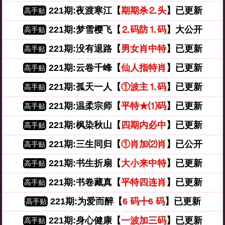
221期:夜渡寒江【
期期杀⒉头
】已更新
高手贴
221期:梦雪樱飞【
⒉码防⒈码
】大公开
高手贴
221期:没有退路【
男女肖中特
】已更新
高手贴
221期:云卷千峰【
仙人指特肖
】已更新
高手贴
221期:孤天一人【
①波主⒈码
】已更新
高手贴
221期:温柔宗师【
平特★⑴码
】已更新
高手贴
221期:枫染秋山【
四期内必中
】已更新
高手贴
221期:三生同归【
①肖加⑵肖
】已公开
高手贴
221期:书生折扇【
大小来中特
】已更新
高手贴
221期:书卷藏真【
平特四连肖
】已更新
高手贴
221期:为爱而醉【
6 码╋6 码
】已更新
高手贴
221期:身心健康【
一波加三码
】已更新
高手贴