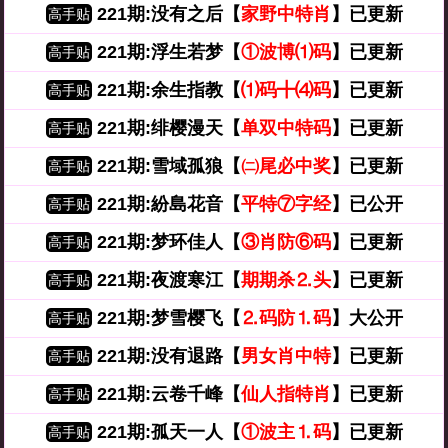
221期:没有之后【
家野中特肖
】已更新
高手贴
221期:浮生若梦【
①波博⑴码
】已更新
高手贴
221期:余生指教【
⑴码╋⑷码
】已更新
高手贴
221期:绯樱漫天【
单双中特码
】已更新
高手贴
221期:雪域孤狼【
㈡尾必中奖
】已更新
高手贴
221期:紛島花音【
平特⑦字经
】已公开
高手贴
221期:梦环佳人【
③肖防⑥码
】已更新
高手贴
221期:夜渡寒江【
期期杀⒉头
】已更新
高手贴
221期:梦雪樱飞【
⒉码防⒈码
】大公开
高手贴
221期:没有退路【
男女肖中特
】已更新
高手贴
221期:云卷千峰【
仙人指特肖
】已更新
高手贴
221期:孤天一人【
①波主⒈码
】已更新
高手贴