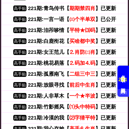
221期:青鸟传书【
期期禁四肖
】已更新
高手贴
221期:一言一语【
㈢个半单双
】已公开
高手贴
221期:洎莋哆情【
平特★⑶码
】已更新
高手贴
221期:白鹿衔花‌【
买啥都中奖
】已更新
高手贴
221期:女王范儿【
⒉肖防㈡肖
】已更新
高手贴
221期:桃花易落【
⒉码加⒋码
】已更新
高手贴
221期:孤雁南飞【
二组三中三
】已更新
点击免费领取
高手贴
221
221期:放眼寻找【
前后中生肖
】已更新
高手贴
期资料
关闭
221期:人非草木【
一个★半波
】已更新
高手贴
221期:竹影摇风【
⑴头中特码
】已更新
高手贴
221期:冷漠的我【
⑵字猜平特
】已更新
高手贴
221期:我心存她【
高手⒍生肖
】已更新
高手贴