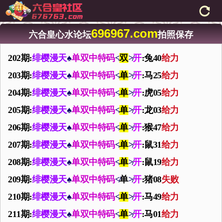
696967.com
六合皇心水论坛
拍照保存
202期:
绯樱漫天
♠
单双中特码
≮
双
≯
开
:兔40
给力
203期:
绯樱漫天
♠
单双中特码
≮
单
≯
开
:马25
给力
204期:
绯樱漫天
♠
单双中特码
≮
单
≯
开
:虎05
给力
205期:
绯樱漫天
♠
单双中特码
≮
单
≯
开
:龙03
给力
206期:
绯樱漫天
♠
单双中特码
≮
单
≯
开
:猴47
给力
207期:
绯樱漫天
♠
单双中特码
≮
单
≯
开
:鼠31
给力
208期:
绯樱漫天
♠
单双中特码
≮
单
≯
开
:鼠19
给力
209期:
绯樱漫天
♠
单双中特码
≮
单
≯
开
:猪08
失败
210期:
绯樱漫天
♠
单双中特码
≮
单
≯
开
:马49
给力
211期:
绯樱漫天
♠
单双中特码
≮
单
≯
开
:马01
给力