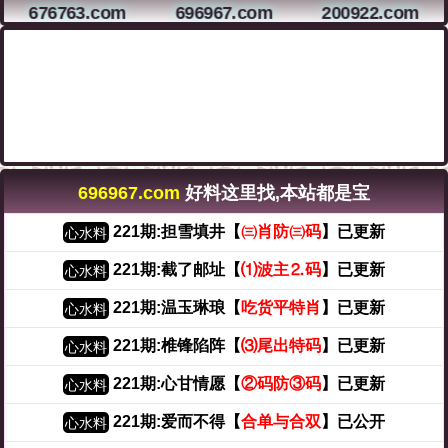
676763.com
696967.com
200922.com
696967.com
好料这里找,本站都是宝
221期:担雪填井【
㈢肖防㈢码
】已更新
心水料
221期:截了邮址【
⑴波主⒉码
】已更新
心水料
221期:温玉琳琅【
吃货平特肖
】已更新
心水料
221期:椎锋陷阵【
⑶尾出特码
】已更新
心水料
221期:心甘情愿【
②码防③码
】已更新
心水料
221期:爱而不得【
合单与合双
】已公开
心水料