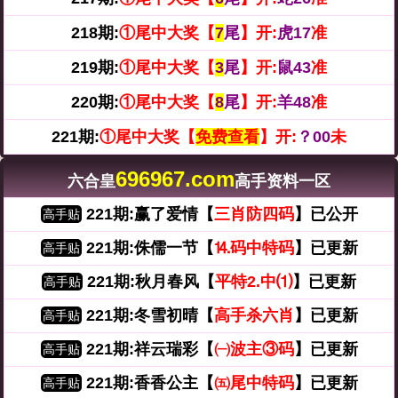
218期:
①尾中大奖【
7
尾
】开:
虎17
准
219期:
①尾中大奖【
3
尾
】开:
鼠43
准
220期:
①尾中大奖【
8
尾
】开:
羊48
准
221期:
①尾中大奖【
免费查看
】开:
？00
未
696967.com
六合皇
高手资料一区
221期:赢了爱情【
三肖防四码
】已公开
高手贴
221期:侏儒一节【
⒕码中特码
】已更新
高手贴
221期:秋月春风【
平特2.中⑴
】已更新
高手贴
221期:‌冬雪初晴【
高手杀六肖
】已更新
高手贴
221期:祥云瑞彩【
㈠波主③码
】已更新
高手贴
221期:香香公主【
㈤尾中特码
】已更新
高手贴