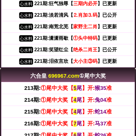
221期:狂气独尊【
三期内必开
】已更新
心水料
221期:淡若清风【
⒉肖加⒊码
】已公开
心水料
221期:南荒北芜【
家野主二肖
】已更新
心水料
221期:潇潇雨歇【
①头中特码
】已更新
心水料
221期:笑望红尘【
绝杀二肖王
】已公开
心水料
221期:泪依言欣【
大小主③码
】已更新
心水料
六合皇
696967.com
①尾中大奖
213期:
①尾中大奖【
5
尾
】开:
猴35
准
214期:
①尾中大奖【
4
尾
】开:
兔04
准
215期:
①尾中大奖【
4
尾
】开:
蛇14
准
216期:
①尾中大奖【
7
尾
】开:
马37
准
217期:
①尾中大奖【
6
尾
】开:
蛇26
准