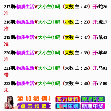
217期:
物质生活
❦
大小主⑴码
《
大数
主：42
》
开
:蛇26
准
218期:
物质生活
❦
大小主⑴码
《
小数
主：23
》
开
:虎17
准
219期:
物质生活
❦
大小主⑴码
《
大数
主：37
》
开
:鼠43
准
220期:
物质生活
❦
大小主⑴码
《
大数
主：39
》
开
:羊48
准
221期:
物质生活
❦
大小主⑴码
《
大数 主：26
》
开
:马01
错
222期:
物质生活
❦
大小主⑴码
《
大数 主：40
》
开
:？00
未