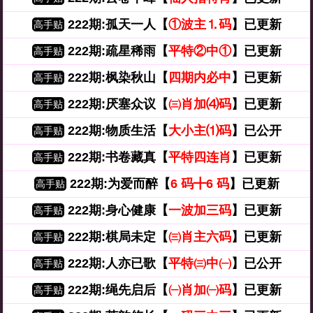
222期:孤天一人【
①波主⒈码
】已更新
高手贴
222期:疏星稀雨【
平特②中①
】已更新
高手贴
222期:枫染秋山【
四期内必中
】已更新
高手贴
222期:厌塞众议【
㈢肖加⑷码
】已更新
高手贴
222期:物质生活【
大小主⑴码
】已公开
高手贴
222期:书卷藏真【
平特四连肖
】已更新
高手贴
222期:为爱而醉【
6 码╋6 码
】已更新
高手贴
222期:身心健康【
一波加三码
】已更新
高手贴
222期:棋局未定【
㈢肖主六码
】已更新
高手贴
222期:人亦已歌【
平特㈢中㈠
】已公开
高手贴
222期:绳先启后【
㈠肖加㈠码
】已更新
高手贴