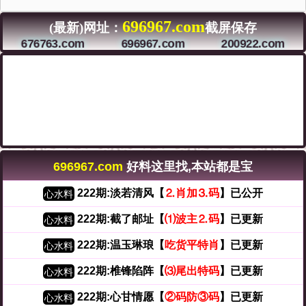
696967.com
(最新)网址：
截屏保存
676763.com
696967.com
200922.com
696967.com
好料这里找,本站都是宝
222期:淡若清风【
⒉肖加⒊码
】已公开
心水料
222期:截了邮址【
⑴波主⒉码
】已更新
心水料
222期:温玉琳琅【
吃货平特肖
】已更新
心水料
222期:椎锋陷阵【
⑶尾出特码
】已更新
心水料
222期:心甘情愿【
②码防③码
】已更新
心水料