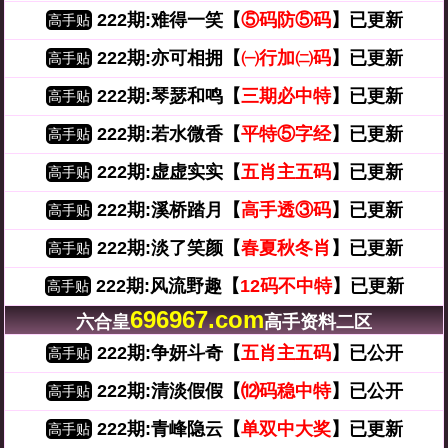
222期:难得一笑【
⑤码防⑤码
】已更新
高手贴
222期:亦可相拥【
㈠行加㈡码
】已更新
高手贴
222期:‌琴瑟和鸣【
三期必中特
】已更新
高手贴
222期:若水微香【
平特⑤字经
】已更新
高手贴
222期:虚虚实实【
五肖主五码
】已更新
高手贴
222期:溪桥踏月【
高手透③码
】已更新
高手贴
222期:淡了笑颜【
春夏秋冬肖
】已更新
高手贴
222期:风流野趣【
12码不中特
】已更新
高手贴
696967.com
六合皇
高手资料二区
222期:争妍斗奇【
五肖主五码
】已公开
高手贴
222期:清淡假假【
⑿码稳中特
】已公开
高手贴
222期:青峰隐云【
单双中大奖
】已更新
高手贴